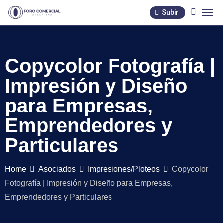
Skip
Subir
to
content
Copycolor Fotografía |
Impresión y Diseño
para Empresas,
Emprendedores y
Particulares
Home
Asociados
Impresiones/Ploteos
Copycolor
Fotografía | Impresión y Diseño para Empresas,
Emprendedores y Particulares