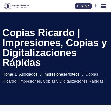
Skip
Subir
to
content
Copias Ricardo |
Impresiones, Copias y
Digitalizaciones
Rápidas
Home
Asociados
Impresiones/Ploteos
Copias
Ricardo | Impresiones, Copias y Digitalizaciones Rápidas