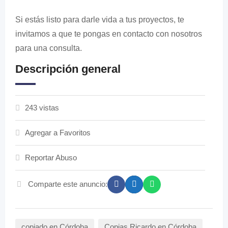
Si estás listo para darle vida a tus proyectos, te
invitamos a que te pongas en contacto con nosotros
para una consulta.
Descripción general
243 vistas
Agregar a Favoritos
Reportar Abuso
Comparte este anuncio:
copiado en Córdoba
Copias Ricardo en Córdoba