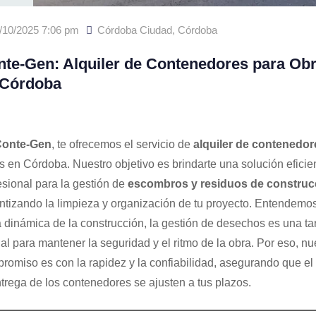
/10/2025 7:06 pm
Córdoba Ciudad
,
Córdoba
te-Gen: Alquiler de Contenedores para Ob
 Córdoba
onte-Gen
, te ofrecemos el servicio de
alquiler de contenedor
s en Córdoba. Nuestro objetivo es brindarte una solución eficie
esional para la gestión de
escombros y residuos de construc
ntizando la limpieza y organización de tu proyecto. Entendemo
a dinámica de la construcción, la gestión de desechos es una ta
ial para mantener la seguridad y el ritmo de la obra. Por eso, nu
romiso es con la rapidez y la confiabilidad, asegurando que el r
ntrega de los contenedores se ajusten a tus plazos.