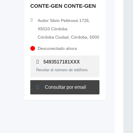
CONTE-GEN CONTE-GEN
Avdor Silvio Pettirossi 1726,
X5010 Córdoba
Córdoba Ciudad, Córdoba, 5000
Desconectado ahora
5493517181XXX
Revelar el número de teléfono
Consultar por email