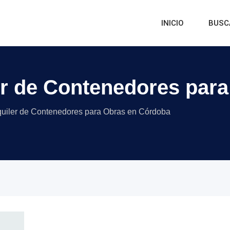
INICIO
BUSC
er de Contenedores par
quiler de Contenedores para Obras en Córdoba