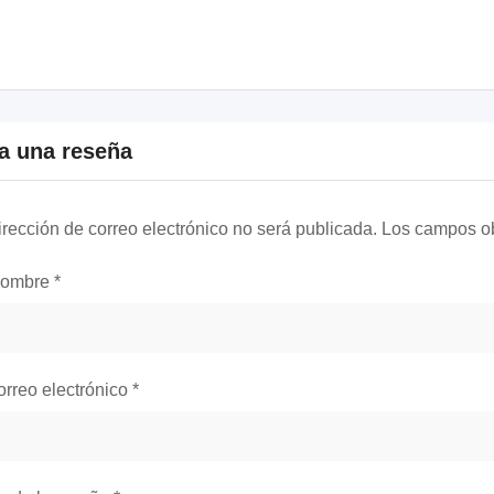
a una reseña
irección de correo electrónico no será publicada.
Los campos ob
nombre
*
orreo electrónico
*