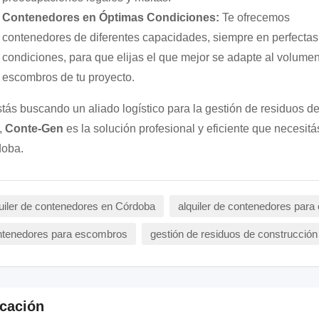
Contenedores en Óptimas Condiciones:
Te ofrecemos
contenedores de diferentes capacidades, siempre en perfectas
condiciones, para que elijas el que mejor se adapte al volume
escombros de tu proyecto.
stás buscando un aliado logístico para la gestión de residuos de
,
Conte-Gen
es la solución profesional y eficiente que necesitá
oba.
uiler de contenedores en Córdoba
alquiler de contenedores para
ntenedores para escombros
gestión de residuos de construcción
cación