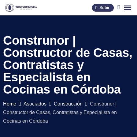
Skip
Subir
to
content
Construnor |
Constructor de Casas,
Contratistas y
Especialista en
Cocinas en Córdoba
Home
Asociados
Construcción
Construnor |
Constructor de Casas, Contratistas y Especialista en
Cocinas en Córdoba