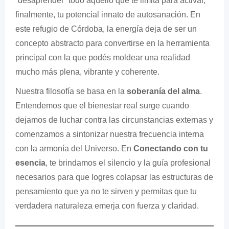
“desaprender” todo aquello que te limita para activar,
finalmente, tu potencial innato de autosanación. En
este refugio de Córdoba, la energía deja de ser un
concepto abstracto para convertirse en la herramienta
principal con la que podés moldear una realidad
mucho más plena, vibrante y coherente.
Nuestra filosofía se basa en la
soberanía del alma
.
Entendemos que el bienestar real surge cuando
dejamos de luchar contra las circunstancias externas y
comenzamos a sintonizar nuestra frecuencia interna
con la armonía del Universo. En
Conectando con tu
esencia
, te brindamos el silencio y la guía profesional
necesarios para que logres colapsar las estructuras de
pensamiento que ya no te sirven y permitas que tu
verdadera naturaleza emerja con fuerza y claridad.