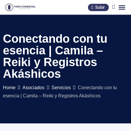
Skip
Subir
to
content
Conectando con tu
esencia | Camila –
Reiki y Registros
Akáshicos
Home
Asociados
Servicios
Conectando con tu
esencia | Camila – Reiki y Registros Akáshicos