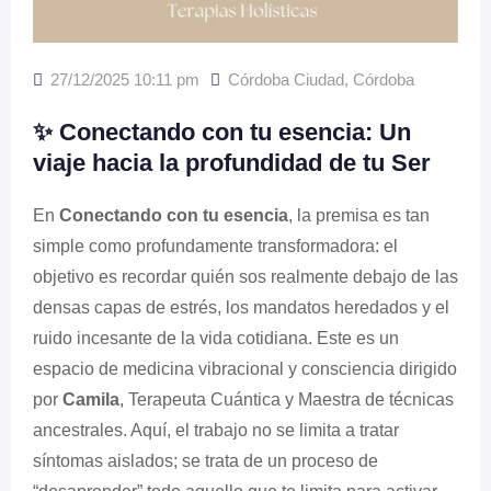
27/12/2025 10:11 pm
Córdoba Ciudad
,
Córdoba
✨ Conectando con tu esencia: Un
viaje hacia la profundidad de tu Ser
En
Conectando con tu esencia
, la premisa es tan
simple como profundamente transformadora: el
objetivo es recordar quién sos realmente debajo de las
densas capas de estrés, los mandatos heredados y el
ruido incesante de la vida cotidiana. Este es un
espacio de medicina vibracional y consciencia dirigido
por
Camila
, Terapeuta Cuántica y Maestra de técnicas
ancestrales. Aquí, el trabajo no se limita a tratar
síntomas aislados; se trata de un proceso de