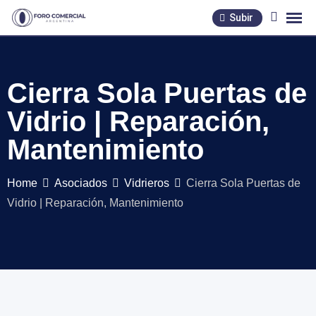
Skip
Subir
to
content
Cierra Sola Puertas de
Vidrio | Reparación,
Mantenimiento
Home
Asociados
Vidrieros
Cierra Sola Puertas de
Vidrio | Reparación, Mantenimiento