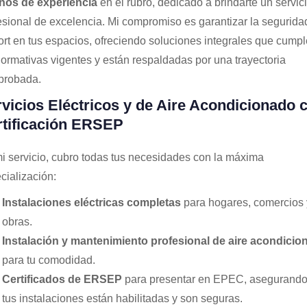
ños de experiencia
en el rubro, dedicado a brindarte un servic
esional de excelencia. Mi compromiso es garantizar la seguridad
ort en tus espacios, ofreciendo soluciones integrales que cump
normativas vigentes y están respaldadas por una trayectoria
probada.
vicios Eléctricos y de Aire Acondicionado 
rtificación ERSEP
i servicio, cubro todas tus necesidades con la máxima
cialización:
Instalaciones eléctricas completas
para hogares, comercios 
obras.
Instalación y mantenimiento profesional de aire acondicio
para tu comodidad.
Certificados de ERSEP
para presentar en EPEC, asegurando
tus instalaciones están habilitadas y son seguras.