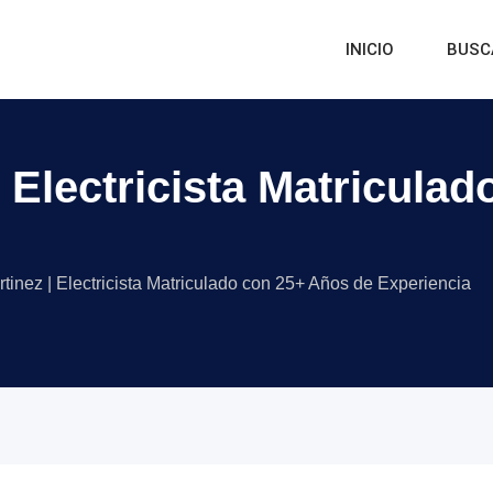
INICIO
BUSC
| Electricista Matricula
rtinez | Electricista Matriculado con 25+ Años de Experiencia