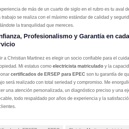
xperiencia de más de un cuarto de siglo en el rubro es tu aval 
 trabajo se realiza con el máximo estándar de calidad y segurid
dándote la tranquilidad que mereces.
fianza, Profesionalismo y Garantía en cad
vicio
ir a Christian Martinez es elegir un socio confiable para el cuid
ropiedad. Mi estatus como
electricista matriculado
y la capaci
ionar
certificados de ERSEP para EPEC
son tu garantía de qu
ajo será realizado con total seriedad y compromiso. Me enorgul
cer una atención personalizada, un diagnóstico preciso y una e
cable, todo respaldado por años de experiencia y la satisfacci
clientes.