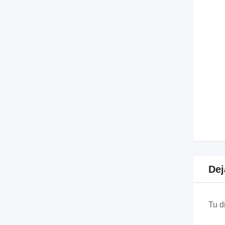
Dej
Tu d