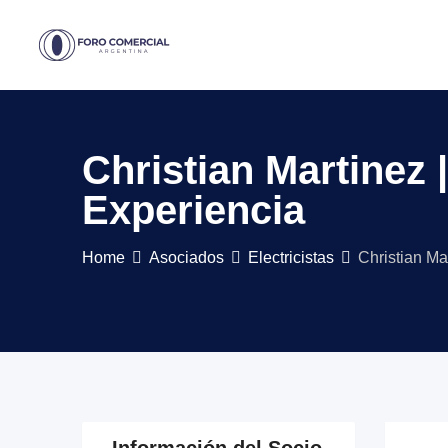
Skip
to
content
Christian Martinez 
Experiencia
Home
Asociados
Electricistas
Christian Ma