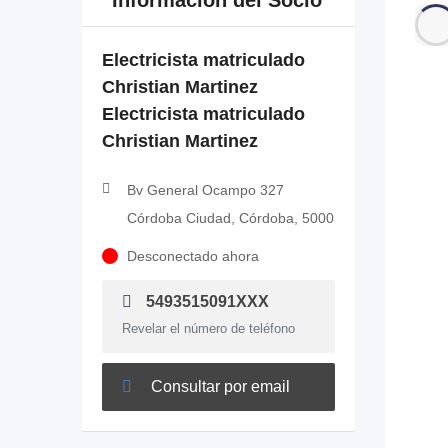
Información del Socio
Electricista matriculado
Christian Martinez
Electricista matriculado
Christian Martinez
Bv General Ocampo 327
Córdoba Ciudad, Córdoba, 5000
Desconectado ahora
5493515091XXX
Revelar el número de teléfono
Consultar por email