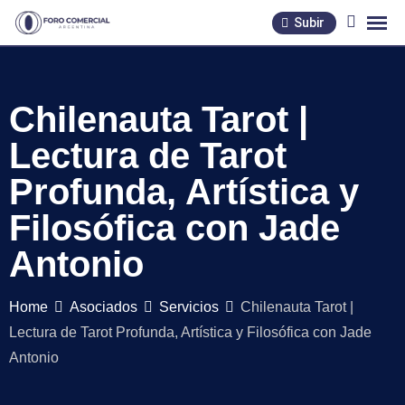
Skip
Subir
to
content
Chilenauta Tarot |
Lectura de Tarot
Profunda, Artística y
Filosófica con Jade
Antonio
Home
Asociados
Servicios
Chilenauta Tarot |
Lectura de Tarot Profunda, Artística y Filosófica con Jade
Antonio