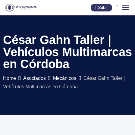
Skip
Subir
to
content
César Gahn Taller |
Vehículos Multimarcas
en Córdoba
Home
Asociados
Mecánicos
César Gahn Taller |
Vehículos Multimarcas en Córdoba