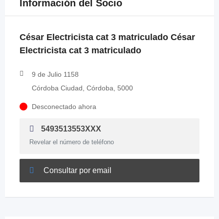
Información del Socio
César Electricista cat 3 matriculado César
Electricista cat 3 matriculado
9 de Julio 1158
Córdoba Ciudad, Córdoba, 5000
Desconectado ahora
5493513553XXX
Revelar el número de teléfono
Consultar por email