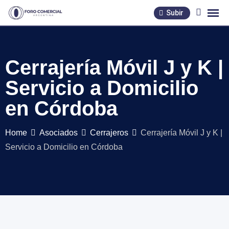
Skip
Subir
to
content
Cerrajería Móvil J y K |
Servicio a Domicilio
en Córdoba
Home
Asociados
Cerrajeros
Cerrajería Móvil J y K |
Servicio a Domicilio en Córdoba