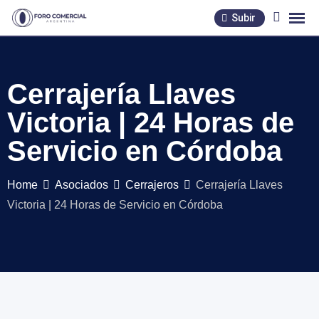
Skip
Subir
to
content
Cerrajería Llaves
Victoria | 24 Horas de
Servicio en Córdoba
Home
Asociados
Cerrajeros
Cerrajería Llaves
Victoria | 24 Horas de Servicio en Córdoba