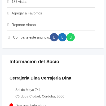
189 vistas
Agregar a Favoritos
Reportar Abuso
Comparte este anuncio:
Información del Socio
Cerrajeria Dina Cerrajeria Dina
Sol de Mayo 741
Córdoba Ciudad, Córdoba, 5000
Desconectado ahora