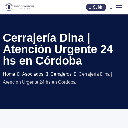
Skip
Subir
to
content
Cerrajería Dina |
Atención Urgente 24
hs en Córdoba
Home
Asociados
Cerrajeros
Cerrajería Dina |
Atención Urgente 24 hs en Córdoba