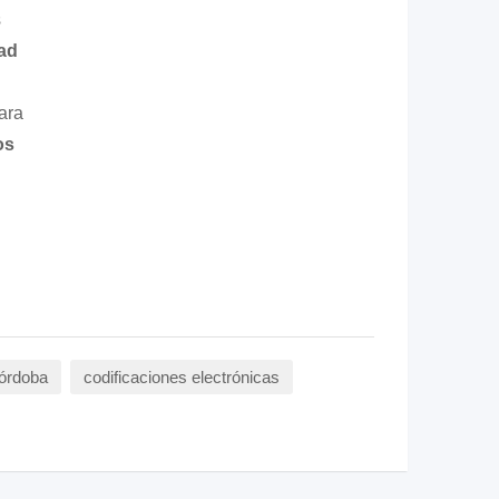
s
ad
ara
os
Córdoba
codificaciones electrónicas