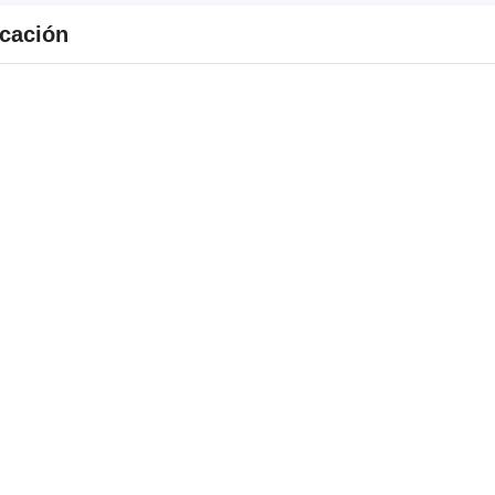
cación