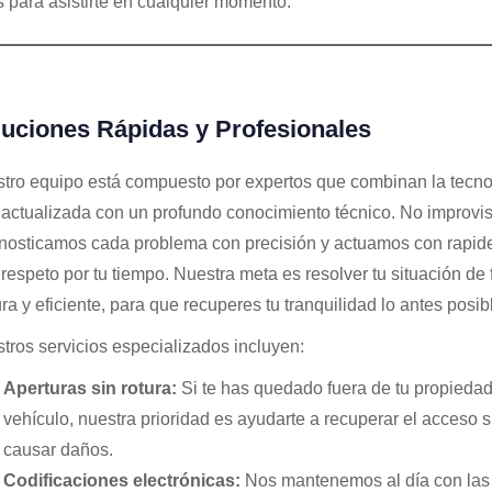
os para asistirte en cualquier momento.
uciones Rápidas y Profesionales
tro equipo está compuesto por expertos que combinan la tecno
actualizada con un profundo conocimiento técnico. No improvi
nosticamos cada problema con precisión y actuamos con rapid
l respeto por tu tiempo. Nuestra meta es resolver tu situación de
ra y eficiente, para que recuperes tu tranquilidad lo antes posib
tros servicios especializados incluyen:
Aperturas sin rotura:
Si te has quedado fuera de tu propiedad
vehículo, nuestra prioridad es ayudarte a recuperar el acceso s
causar daños.
Codificaciones electrónicas:
Nos mantenemos al día con las