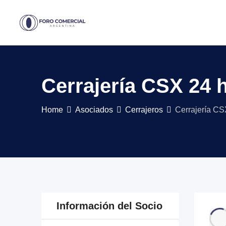
Skip
to
content
Cerrajería CSX 24 
Home
Asociados
Cerrajeros
Cerrajería CS
Información del Socio