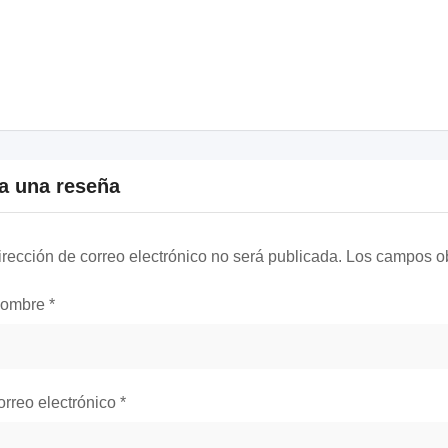
a una reseña
irección de correo electrónico no será publicada.
Los campos ob
nombre
*
orreo electrónico
*