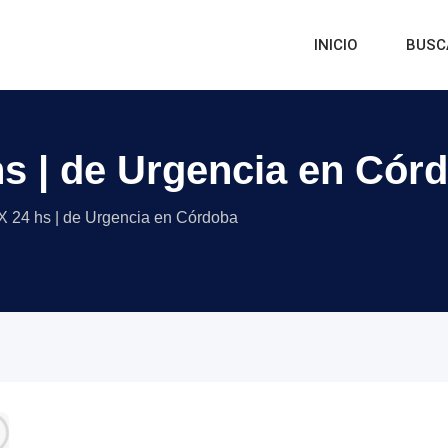
INICIO
BUSC
hs | de Urgencia en Cór
X 24 hs | de Urgencia en Córdoba