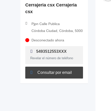
Cerrajeria csx Cerrajeria
csx
Pjpn Calle Publica
Córdoba Ciudad, Córdoba, 5000
Desconectado ahora
5493512553XXX
Revelar el número de teléfono
Consultar por email