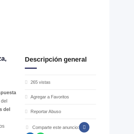
za,
Descripción general
265 vistas
spuesta
Agregar a Favoritos
 del
s del
Reportar Abuso
os
Comparte este anuncio: