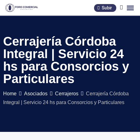
Skip
Subir
to
content
Cerrajería Córdoba
Integral | Servicio 24
hs para Consorcios y
Particulares
Home
Asociados
Cerrajeros
Cerrajería Córdoba
Integral | Servicio 24 hs para Consorcios y Particulares