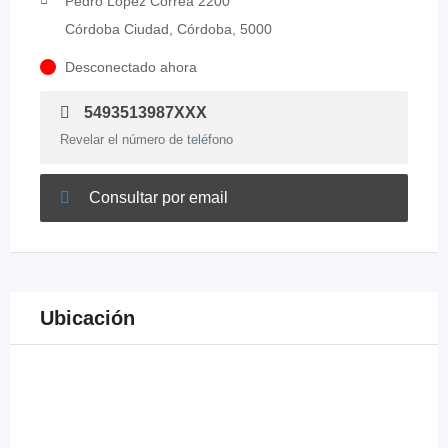
Pedro López Correa 2200
Córdoba Ciudad, Córdoba, 5000
Desconectado ahora
5493513987XXX
Revelar el número de teléfono
Consultar por email
Ubicación