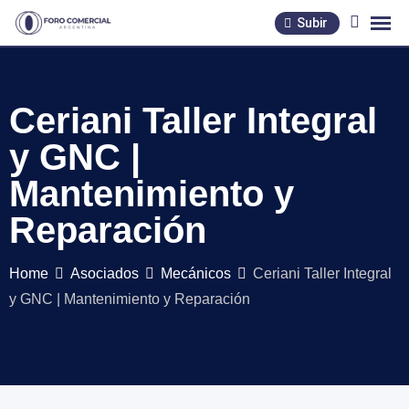
Skip
Subir
to
content
Ceriani Taller Integral
y GNC |
Mantenimiento y
Reparación
Home
Asociados
Mecánicos
Ceriani Taller Integral
y GNC | Mantenimiento y Reparación