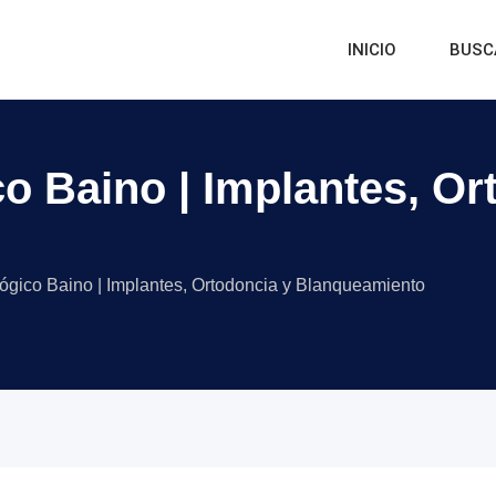
INICIO
BUSC
o Baino | Implantes, Or
ógico Baino | Implantes, Ortodoncia y Blanqueamiento