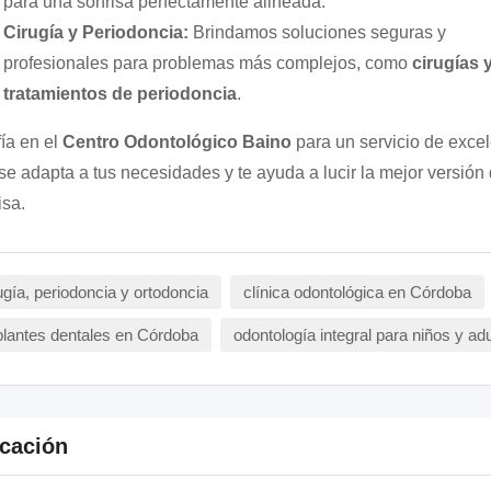
para una sonrisa perfectamente alineada.
Cirugía y Periodoncia:
Brindamos soluciones seguras y
profesionales para problemas más complejos, como
cirugías 
tratamientos de periodoncia
.
ía en el
Centro Odontológico Baino
para un servicio de exce
se adapta a tus necesidades y te ayuda a lucir la mejor versión 
isa.
ugía, periodoncia y ortodoncia
clínica odontológica en Córdoba
lantes dentales en Córdoba
odontología integral para niños y ad
cación