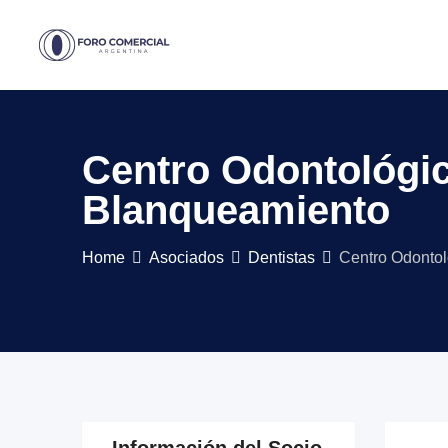
Skip
to
content
Centro Odontológic
Blanqueamiento
Home
Asociados
Dentistas
Centro Odontol