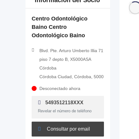
Información del Socio
Centro Odontológico
Baino Centro
Odontológico Baino
Blvd. Pte. Arturo Umberto Illia 71
piso 7 depto B, X5000ASA
Córdoba
Córdoba Ciudad, Córdoba, 5000
Desconectado ahora
5493512118XXX
Revelar el número de teléfono
Consultar por email