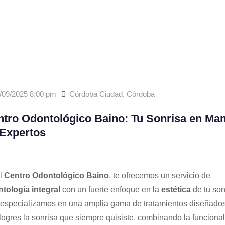
/09/2025 8:00 pm
Córdoba Ciudad
,
Córdoba
tro Odontológico Baino: Tu Sonrisa en Ma
 Expertos
l
Centro Odontológico Baino
, te ofrecemos un servicio de
tología integral
con un fuerte enfoque en la
estética
de tu son
especializamos en una amplia gama de tratamientos diseñado
logres la sonrisa que siempre quisiste, combinando la funciona