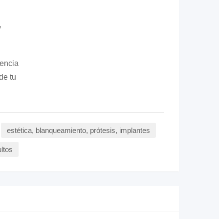
y
lencia
de tu
estética, blanqueamiento, prótesis, implantes
ultos