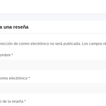
a una reseña
irección de correo electrónico no será publicada.
Los campos ob
nombre
*
orreo electrónico
*
lo de la reseña
*