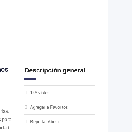
nos
Descripción general
145 vistas
Agregar a Favoritos
risa.
s para
Reportar Abuso
lidad