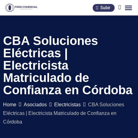
Skip
Subir
to
content
CBA Soluciones
Eléctricas |
Electricista
Matriculado de
Confianza en Córdoba
Home
Asociados
Electricistas
CBA Soluciones
Eléctricas | Electricista Matriculado de Confianza en
Córdoba