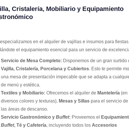
illa, Cristalería, Mobiliario y Equipamiento
stronómico
especializamos en el alquiler de vajillas e insumos para fiestas
dándote el equipamiento esencial para un servicio de excelenci
Servicio de Mesa Completo:
Disponemos de un gran surtido 
Vajilla, Cristalería, Porcelana y Cubiertos
. Esto te permite mo
una mesa de presentación impecable que se adapta a cualquie
de menú y estética.
Textiles y Mobiliario:
Ofrecemos el alquiler de
Mantelería
(en
diversos colores y texturas),
Mesas y Sillas
para el servicio de
las áreas de descanso.
Servicio Gastronómico y
Buffet
:
Proveemos el
Equipamient
Buffet
, Té y Cafetería
, incluyendo todos los
Accesorios