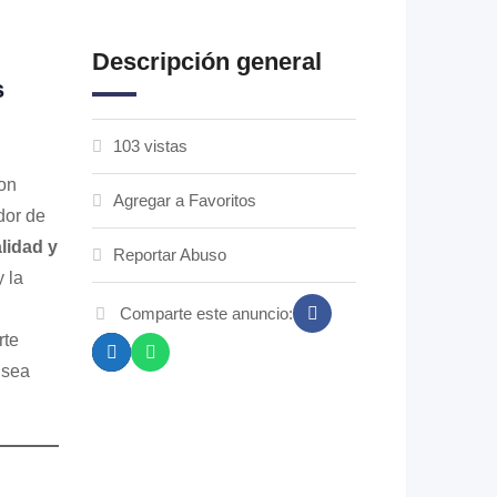
Descripción general
s
103 vistas
con
Agregar a Favoritos
dor de
lidad y
Reportar Abuso
 la
Comparte este anuncio:
rte
 sea