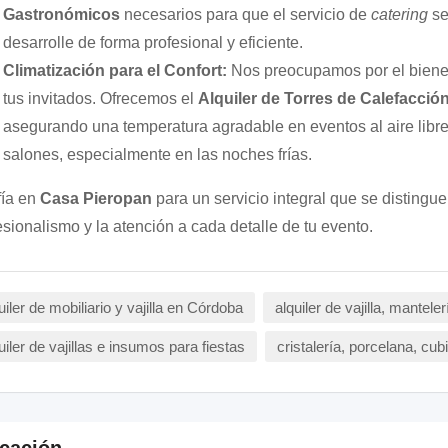
Gastronómicos
necesarios para que el servicio de
catering
s
desarrolle de forma profesional y eficiente.
Climatización para el Confort:
Nos preocupamos por el biene
tus invitados. Ofrecemos el
Alquiler de Torres de Calefacció
asegurando una temperatura agradable en eventos al aire libre
salones, especialmente en las noches frías.
ía en
Casa Pieropan
para un servicio integral que se distingue
esionalismo y la atención a cada detalle de tu evento.
uiler de mobiliario y vajilla en Córdoba
alquiler de vajilla, manteler
uiler de vajillas e insumos para fiestas
cristalería, porcelana, cub