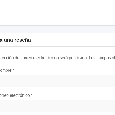
a una reseña
irección de correo electrónico no será publicada.
Los campos ob
nombre
*
orreo electrónico
*