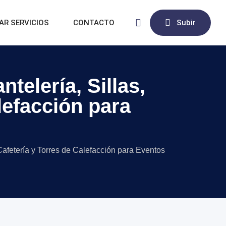
AR SERVICIOS
CONTACTO
Subir
ntelería, Sillas,
alefacción para
t, Cafetería y Torres de Calefacción para Eventos