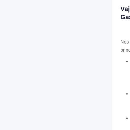
Vaj
Ga
Nos 
brin