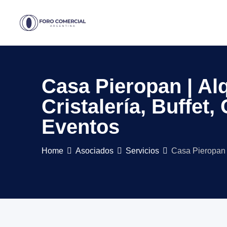
Skip
to
content
Casa Pieropan | Alqu
Cristalería, Buffet,
Eventos
Home
Asociados
Servicios
Casa Pieropan | 