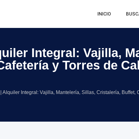
INICIO
BUSC
iler Integral: Vajilla, Ma
 Cafetería y Torres de C
Alquiler Integral: Vajilla, Mantelería, Sillas, Cristalería, Buffe