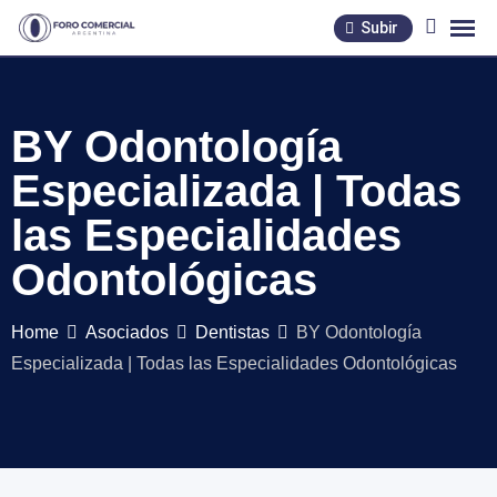
Skip
Subir
to
content
BY Odontología
Especializada | Todas
las Especialidades
Odontológicas
Home
Asociados
Dentistas
BY Odontología
Especializada | Todas las Especialidades Odontológicas