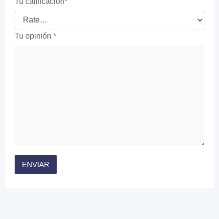
Tu calificación
*
Tu opinión
*