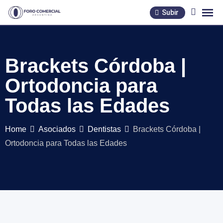
Skip
Subir
to
content
Brackets Córdoba |
Ortodoncia para
Todas las Edades
Home
Asociados
Dentistas
Brackets Córdoba |
Ortodoncia para Todas las Edades