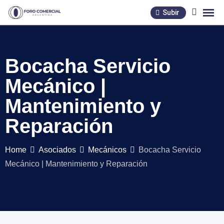
Skip
Subir
to
content
Bocacha Servicio
Mecánico |
Mantenimiento y
Reparación
Home
Asociados
Mecánicos
Bocacha Servicio
Mecánico | Mantenimiento y Reparación