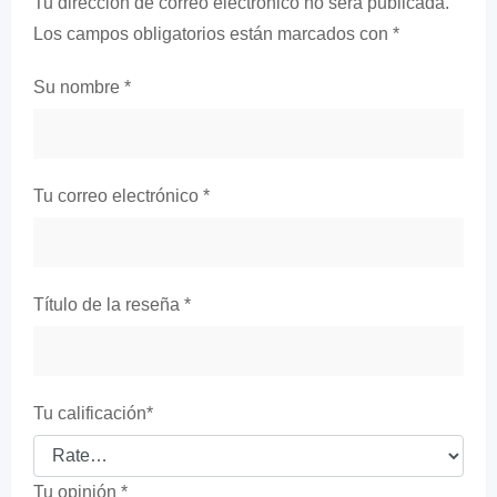
Tu dirección de correo electrónico no será publicada.
Los campos obligatorios están marcados con
*
Su nombre
*
Tu correo electrónico
*
Título de la reseña
*
Tu calificación
*
Tu opinión
*