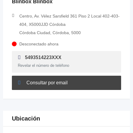
Blinbox Blinbox
Centro, Av. Vélez Sarsfield 361 Piso 2 Local 402-403-
404, X5000JJD Córdoba
Córdoba Ciudad, Córdoba, 5000
Desconectado ahora
5493514223XXX
Revelar el número de teléfono
Consultar por email
Ubicación