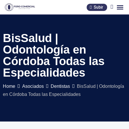
Skip
Subir
to
content
BisSalud |
Odontología en
Córdoba Todas las
Especialidades
Home
Asociados
Dentistas
BisSalud | Odontología
en Córdoba Todas las Especialidades