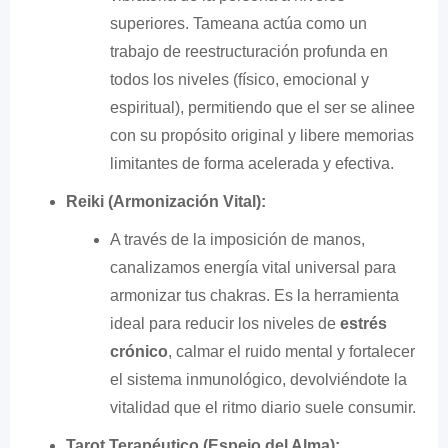
superiores. Tameana actúa como un
trabajo de reestructuración profunda en
todos los niveles (físico, emocional y
espiritual), permitiendo que el ser se alinee
con su propósito original y libere memorias
limitantes de forma acelerada y efectiva.
Reiki (Armonización Vital):
A través de la imposición de manos,
canalizamos energía vital universal para
armonizar tus chakras. Es la herramienta
ideal para reducir los niveles de
estrés
crónico
, calmar el ruido mental y fortalecer
el sistema inmunológico, devolviéndote la
vitalidad que el ritmo diario suele consumir.
Tarot Terapéutico (Espejo del Alma):