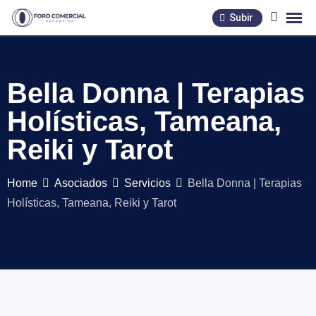
Skip
Subir
to
content
Bella Donna | Terapias
Holísticas, Tameana,
Reiki y Tarot
Home
Asociados
Servicios
Bella Donna | Terapias
Holísticas, Tameana, Reiki y Tarot