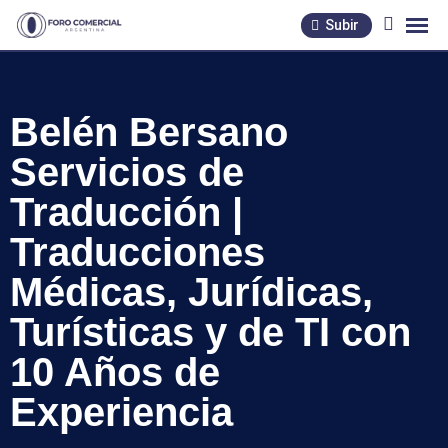
Skip
Subir
to
content
Belén Bersano
Servicios de
Traducción |
Traducciones
Médicas, Jurídicas,
Turísticas y de TI con
10 Años de
Experiencia