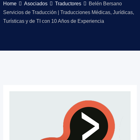
Home
Asociados
Traductores
Belén Bersano
Servicios de Traducción | Traducciones Médicas, Jurídicas,
Turísticas y de TI con 10 Años de Experiencia