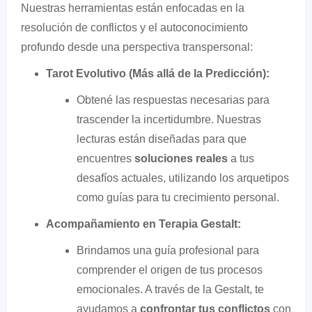
Nuestras herramientas están enfocadas en la
resolución de conflictos y el autoconocimiento
profundo desde una perspectiva transpersonal:
Tarot Evolutivo (Más allá de la Predicción):
Obtené las respuestas necesarias para
trascender la incertidumbre. Nuestras
lecturas están diseñadas para que
encuentres
soluciones reales
a tus
desafíos actuales, utilizando los arquetipos
como guías para tu crecimiento personal.
Acompañamiento en Terapia Gestalt:
Brindamos una guía profesional para
comprender el origen de tus procesos
emocionales. A través de la Gestalt, te
ayudamos a
confrontar tus conflictos
con