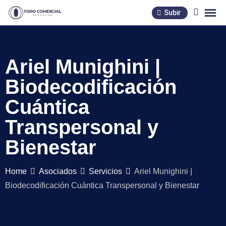
Skip
Subir
to
content
Ariel Munighini |
Biodecodificación
Cuántica
Transpersonal y
Bienestar
Home
Asociados
Servicios
Ariel Munighini |
Biodecodificación Cuántica Transpersonal y Bienestar