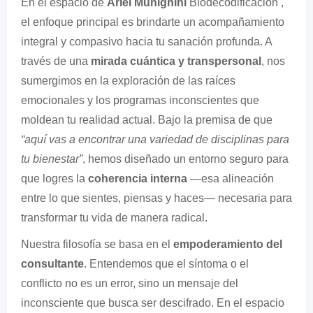
En el espacio de
Ariel Munighini
Biodecodificación
,
el enfoque principal es brindarte un acompañamiento
integral y compasivo hacia tu sanación profunda. A
través de una
mirada cuántica y transpersonal
, nos
sumergimos en la exploración de las raíces
emocionales y los programas inconscientes que
moldean tu realidad actual. Bajo la premisa de que
“aquí vas a encontrar una variedad de disciplinas para
tu bienestar”
, hemos diseñado un entorno seguro para
que logres la
coherencia interna
—esa alineación
entre lo que sientes, piensas y haces— necesaria para
transformar tu vida de manera radical.
Nuestra filosofía se basa en el
empoderamiento del
consultante
. Entendemos que el síntoma o el
conflicto no es un error, sino un mensaje del
inconsciente que busca ser descifrado. En el espacio