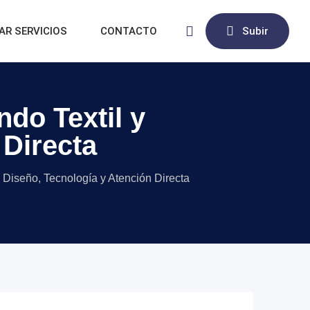
AR SERVICIOS
CONTACTO
Subir
do Textil y
 Directa
 Diseño, Tecnología y Atención Directa