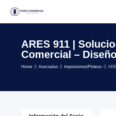
Skip
to
content
ARES 911 | Solucio
Comercial – Diseño
Home
Asociados
Impresiones/Ploteos
ARES