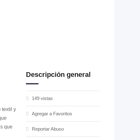
Descripción general
149 vistas
textil y
Agregar a Favoritos
que
es que
Reportar Abuso