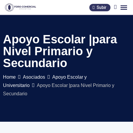
Skip
Subir
to
content
Apoyo Escolar |para
Nivel Primario y
Secundario
Home
Asociados
Apoyo Escolar y
Universitario
Apoyo Escolar |para Nivel Primario y
Secundario