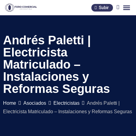
Skip
Subir
to
content
Andrés Paletti |
Electricista
Matriculado –
Instalaciones y
Reformas Seguras
Home
Asociados
Electricistas
Andrés Paletti |
Electricista Matriculado – Instalaciones y Reformas Seguras