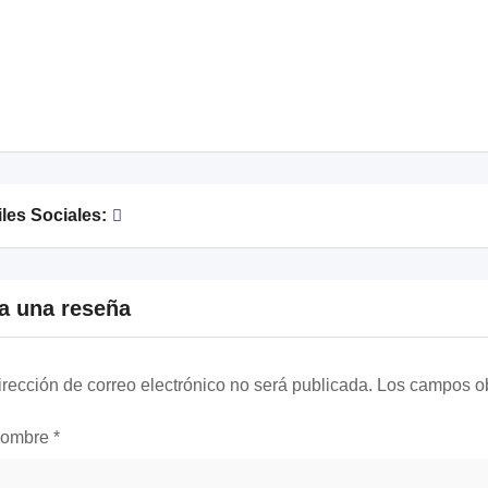
iles Sociales:
a una reseña
irección de correo electrónico no será publicada.
Los campos ob
nombre
*