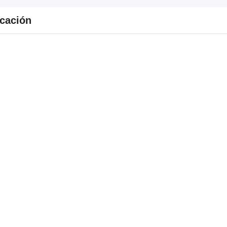
cación