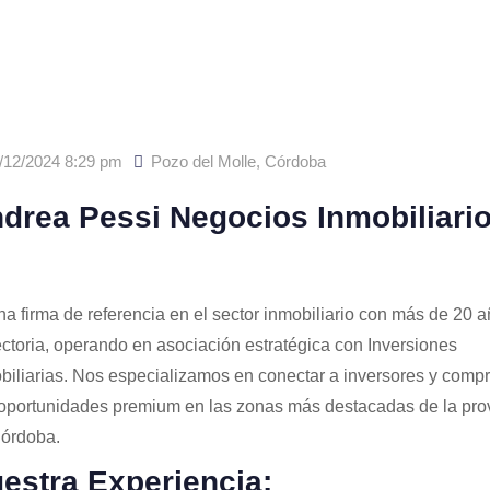
/12/2024 8:29 pm
Pozo del Molle
,
Córdoba
drea Pessi Negocios Inmobiliari
na firma de referencia en el sector inmobiliario con más de 20 
ectoria, operando en asociación estratégica con Inversiones
biliarias. Nos especializamos en conectar a inversores y comp
oportunidades premium en las zonas más destacadas de la pro
órdoba.
estra Experiencia: