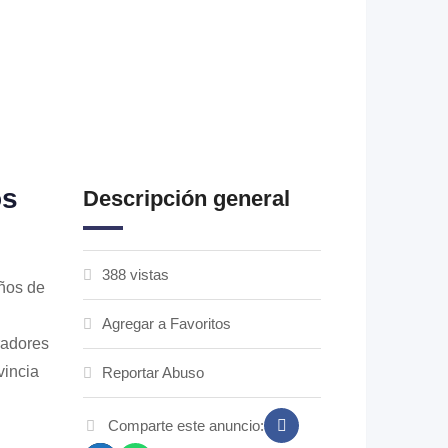
os
Descripción general
388 vistas
años de
Agregar a Favoritos
radores
vincia
Reportar Abuso
Comparte este anuncio: