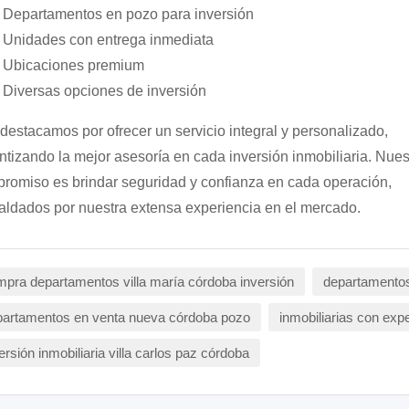
Departamentos en pozo para inversión
Unidades con entrega inmediata
Ubicaciones premium
Diversas opciones de inversión
destacamos por ofrecer un servicio integral y personalizado,
ntizando la mejor asesoría en cada inversión inmobiliaria. Nues
romiso es brindar seguridad y confianza en cada operación,
aldados por nuestra extensa experiencia en el mercado.
pra departamentos villa maría córdoba inversión
departamentos
partamentos en venta nueva córdoba pozo
inmobiliarias con exp
ersión inmobiliaria villa carlos paz córdoba