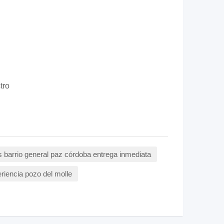
tro
 barrio general paz córdoba entrega inmediata
eriencia pozo del molle