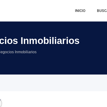
INICIO
BUSC
ios Inmobiliarios
egocios Inmobiliarios