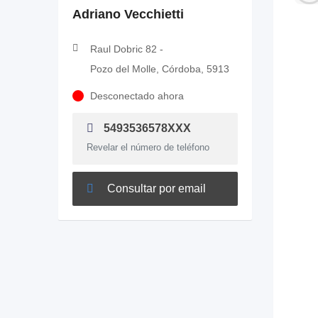
Adriano Vecchietti
Raul Dobric 82 -
Pozo del Molle, Córdoba, 5913
Desconectado ahora
5493536578XXX
Revelar el número de teléfono
Consultar por email