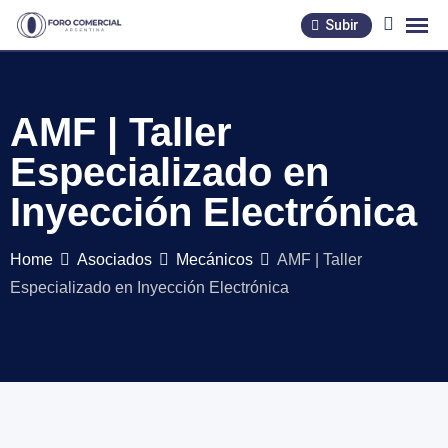
Skip
Subir
to
content
AMF | Taller
Especializado en
Inyección Electrónica
Home
Asociados
Mecánicos
AMF | Taller
Especializado en Inyección Electrónica