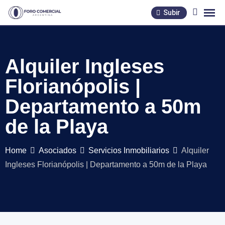
Skip
Subir
to
content
Alquiler Ingleses
Florianópolis |
Departamento a 50m
de la Playa
Home
Asociados
Servicios Inmobiliarios
Alquiler
Ingleses Florianópolis | Departamento a 50m de la Playa