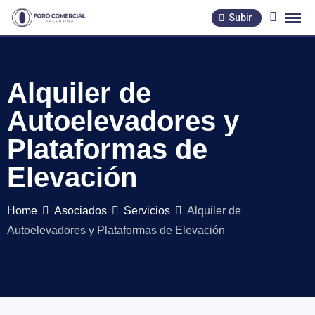
Skip
Subir
to
content
Alquiler de
Autoelevadores y
Plataformas de
Elevación
Home
Asociados
Servicios
Alquiler de
Autoelevadores y Plataformas de Elevación