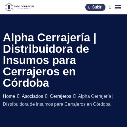
Skip
Subir
to
content
Alpha Cerrajería |
Distribuidora de
Insumos para
Cerrajeros en
Córdoba
Home
Asociados
Cerrajeros
Alpha Cerrajería |
Distribuidora de Insumos para Cerrajeros en Córdoba