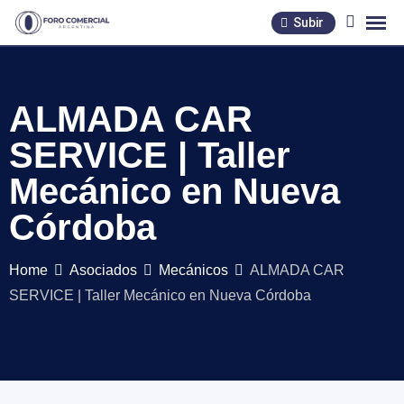
Skip
Subir
to
content
ALMADA CAR
SERVICE | Taller
Mecánico en Nueva
Córdoba
Home
Asociados
Mecánicos
ALMADA CAR
SERVICE | Taller Mecánico en Nueva Córdoba