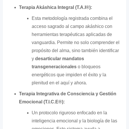
Terapia Akáshica Integral (T.A.I®️):
Esta metodología registrada combina el
acceso sagrado al campo akáshico con
herramientas terapéuticas aplicadas de
vanguardia. Permite no solo comprender el
propósito del alma, sino también identificar
y
desarticular mandatos
transgeneracionales
o bloqueos
energéticos que impiden el éxito y la
plenitud en el aquí y ahora.
Terapia Integrativa de Consciencia y Gestión
Emocional (T.I.C.E®️):
Un protocolo riguroso enfocado en la
inteligencia emocional y la biología de las
emociones. Este sistema ayuda a