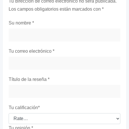
Tu dirección de correo electrónico no será publicada.
Los campos obligatorios están marcados con
*
Su nombre
*
Tu correo electrónico
*
Título de la reseña
*
Tu calificación
*
Tu opinión
*