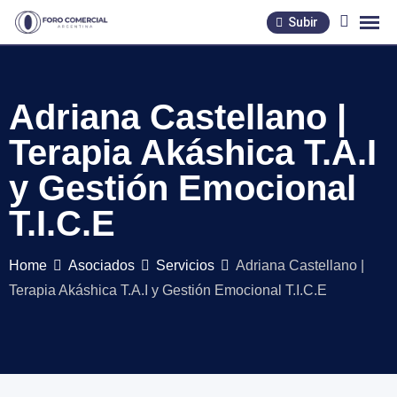
Skip
Subir
to
content
Adriana Castellano |
Terapia Akáshica T.A.I
y Gestión Emocional
T.I.C.E
Home
Asociados
Servicios
Adriana Castellano |
Terapia Akáshica T.A.I y Gestión Emocional T.I.C.E