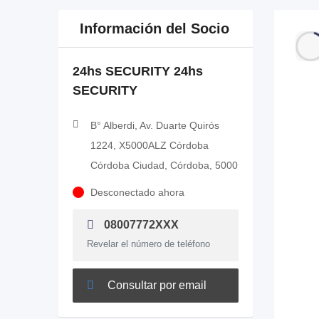
Información del Socio
24hs SECURITY 24hs
SECURITY
B° Alberdi, Av. Duarte Quirós
1224, X5000ALZ Córdoba
Córdoba Ciudad, Córdoba, 5000
Desconectado ahora
08007772XXX
Revelar el número de teléfono
Consultar por email