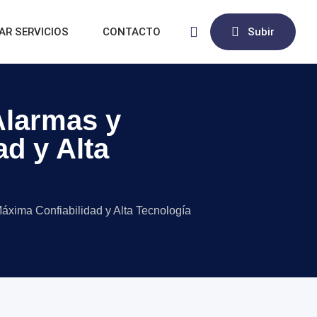
AR SERVICIOS
CONTACTO
Subir
Alarmas y
d y Alta
xima Confiabilidad y Alta Tecnología