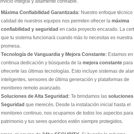
ervicio integral y altamente confiable.
Máxima Confiabilidad Garantizada:
Nuestro enfoque técnico 
calidad de nuestros equipos nos permiten ofrecer la
máxima
confiabilidad y seguridad
en cada proyecto encarado. La cer
que tu sistema funcionará cuando más lo necesitas es nuestra
promesa.
Tecnología de Vanguardia y Mejora Constante:
Estamos en
continua dedicación y búsqueda de la
mejora constante
para
ofrecerte las últimas tecnologías. Esto incluye sistemas de ala
inteligentes, sensores de última generación y plataformas de
monitoreo remoto avanzado.
Soluciones de Alta Seguridad:
Te brindamos las
soluciones 
Seguridad
que merecés. Desde la instalación inicial hasta el
monitoreo continuo, nos ocupamos de todos los aspectos para 
patrimonio y tus seres queridos estén siempre protegidos.