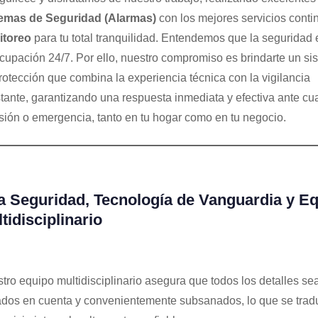
emas de Seguridad (Alarmas)
con los mejores servicios conti
itoreo
para tu total tranquilidad. Entendemos que la seguridad
cupación 24/7. Por ello, nuestro compromiso es brindarte un si
rotección que combina la experiencia técnica con la vigilancia
tante, garantizando una respuesta inmediata y efectiva ante cu
usión o emergencia, tanto en tu hogar como en tu negocio.
a Seguridad, Tecnología de Vanguardia y E
tidisciplinario
tro equipo multidisciplinario asegura que todos los detalles se
dos en cuenta y convenientemente subsanados, lo que se trad