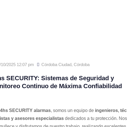
/10/2025 12:07 pm
Córdoba Ciudad
,
Córdoba
hs SECURITY: Sistemas de Seguridad y
itoreo Continuo de Máxima Confiabilidad
4hs SECURITY alarmas
, somos un equipo de
ingenieros, téc
istas y asesores especialistas
dedicados a tu protección. Nos
gullece y disfrutamos de nuestro trabajo, realizando excelentes