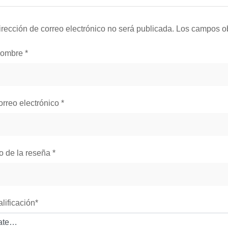
irección de correo electrónico no será publicada.
Los campos ob
nombre
*
orreo electrónico
*
lo de la reseña
*
alificación
*