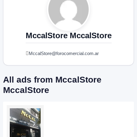
MccalStore MccalStore
MccalStore@forocomercial.com.ar
All ads from MccalStore
MccalStore