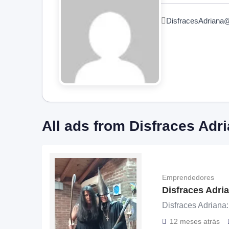
DisfracesAdri
All ads from Disfraces Adr
Emprendedores
Disfraces Adria
Disfraces Adriana:
12 meses atrás