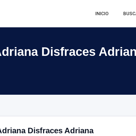
INICIO
BUSC
Adriana Disfraces Adria
Adriana Disfraces Adriana