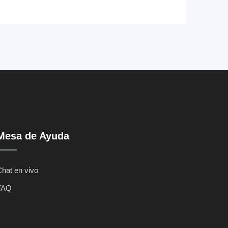
Mesa de Ayuda
hat en vivo
FAQ